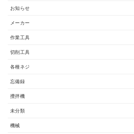
お知らせ
メーカー
作業工具
切削工具
各種ネジ
忘備録
攪拌機
未分類
機械