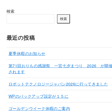
検索
検索
最近の投稿
夏季休暇のお知らせ
第71回おりもの感謝祭 一宮七夕まつり 2026 が開
されます
ロボットテクノロジージャパン2026に行ってきました
WPのバックアップ設定が１５に
ゴールデンウイーク休暇のご案内