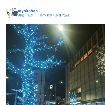
toyokohan
測定・切削・工具の東洋工販株式会社