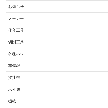
お知らせ
メーカー
作業工具
切削工具
各種ネジ
忘備録
攪拌機
未分類
機械