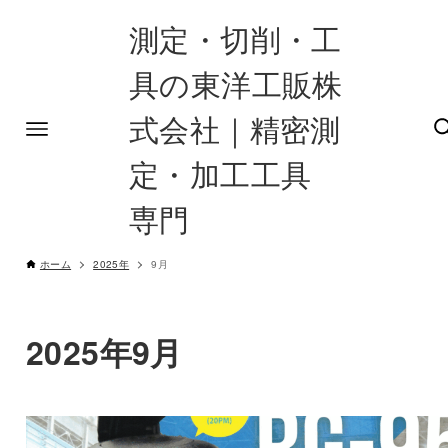
測定・切削・工
具の東洋工販株
式会社｜精密測
定・加工工具
専門
ホーム
2025年
9月
2025年9月