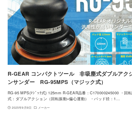
R-GEAR コンパクトツール 非吸塵式ダブルアク
ンサンダー RG-95MPS（マジック式）
RG-95 MPS(ﾏｼﾞｯｸ式) 125mm R-GEAR品番：C170000245000 ・回
式：ダブルアクション（回転振動+偏心運動） ・パッド径：1…
2025年9月9日
メーカー