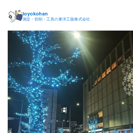
toyokohan
測定・切削・工具の東洋工販株式会社