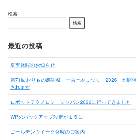
検索
検索
最近の投稿
夏季休暇のお知らせ
第71回おりもの感謝祭 一宮七夕まつり 2026 が開
されます
ロボットテクノロジージャパン2026に行ってきました
WPのバックアップ設定が１５に
ゴールデンウイーク休暇のご案内