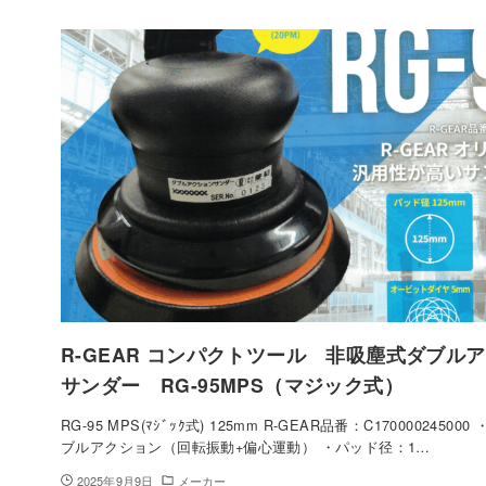
R-GEAR コンパクトツール 非吸塵式ダブル
サンダー RG-95MPS（マジック式）
RG-95 MPS(ﾏｼﾞｯｸ式) 125mm R-GEAR品番：C1700002450
ブルアクション（回転振動+偏心運動） ・パッド径：1…
2025年9月9日
メーカー