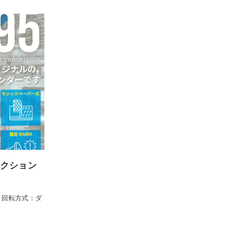
アクション
00 ・回転方式：ダ