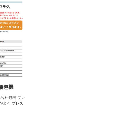
梱包機
減容梱包機 プレ
が楽々 プレス