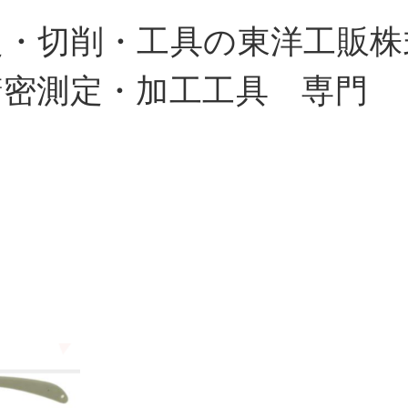
定・切削・工具の東洋工販株
精密測定・加工工具 専門