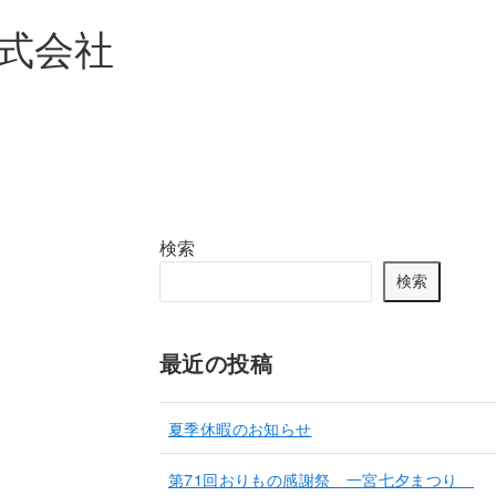
式会社
検索
検索
最近の投稿
夏季休暇のお知らせ
第71回おりもの感謝祭 一宮七夕まつり