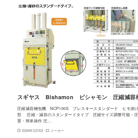
スギヤス Bishamon ビシャモン 圧縮減
圧縮減容梱包機 NCP100S プレスキースタンダード ヒモ掛
型 圧縮・減容のスタンダードタイプ 圧縮サイズ調整可能・
置・簡単操作 圧…
2026年2月5日
メーカー