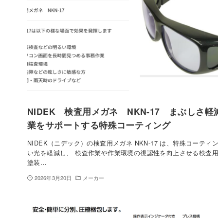
NIDEK 検査用メガネ NKN-17 まぶしさ
業をサポートする特殊コーティング
NIDEK（ニデック）の検査用メガネ NKN-17 は、特殊コーテ
い光を軽減し、 検査作業や作業環境の視認性を向上させる検査
塗装…
2026年3月20日
メーカー