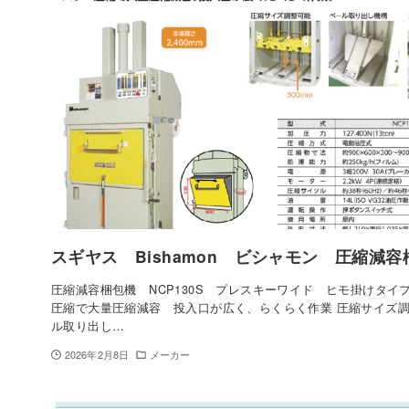
スギヤス Bishamon ビシャモン 圧縮減
圧縮減容梱包機 NCP130S プレスキーワイド ヒモ掛けタイ
圧縮で大量圧縮減容 投入口が広く、らくらく作業 圧縮サイズ
ル取り出し…
2026年2月8日
メーカー