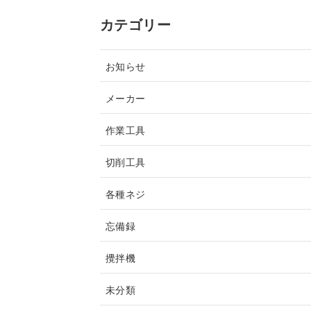
カテゴリー
お知らせ
メーカー
作業工具
切削工具
各種ネジ
忘備録
攪拌機
未分類