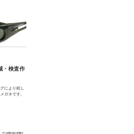
軽減・検査作
ィングにより眩し
用メガネです。