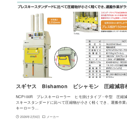
スギヤス Bishamon ビシャモン 圧縮減容
NCP100R プレスキーローラー ヒモ掛けタイプ・中型 圧縮
スキースタンダードに比べて圧縮物が小さく軽くでき、運搬作業
キーローラ…
2026年2月6日
メーカー