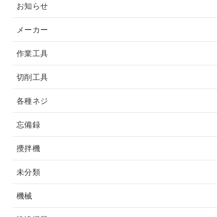
お知らせ
メーカー
作業工具
切削工具
各種ネジ
忘備録
攪拌機
未分類
機械