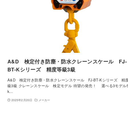
A&D 検定付き防塵・防水クレーンスケール FJ-
BT-Kシリーズ 精度等級3級
A&D 検定付き防塵・防水クレーンスケール FJ-BT-Kシリーズ 精
級3級 クレーンスケール 検定モデル 待望の発売！ 選べる3モデル5
k…
2025年2月20日
メーカー