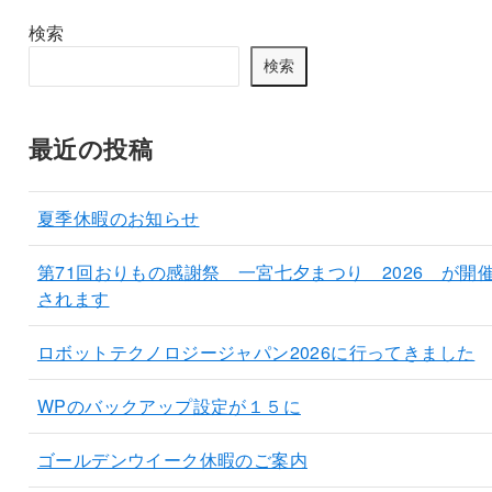
検索
検索
最近の投稿
夏季休暇のお知らせ
第71回おりもの感謝祭 一宮七夕まつり 2026 が開
されます
ロボットテクノロジージャパン2026に行ってきました
WPのバックアップ設定が１５に
ゴールデンウイーク休暇のご案内