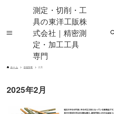
測定・切削・工
具の東洋工販株
式会社｜精密測
定・加工工具
専門
ホーム
2025年
2月
2025年2月