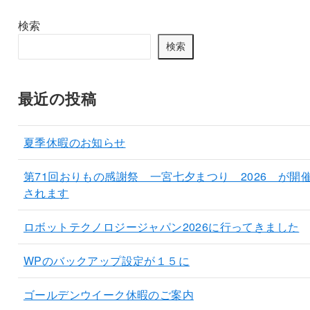
検索
検索
最近の投稿
夏季休暇のお知らせ
第71回おりもの感謝祭 一宮七夕まつり 2026 が開
されます
ロボットテクノロジージャパン2026に行ってきました
WPのバックアップ設定が１５に
ゴールデンウイーク休暇のご案内