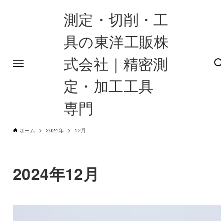
測定・切削・工
具の東洋工販株
式会社｜精密測
定・加工工具
専門
ホーム
2024年
12月
2024年12月