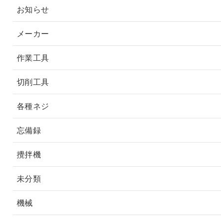
お知らせ
メーカー
作業工具
切削工具
各種ネジ
忘備録
攪拌機
未分類
機械