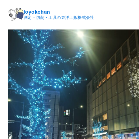
toyokohan
測定・切削・工具の東洋工販株式会社