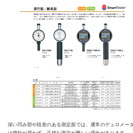
深い凹み部や段差のある測定面では、通常のデュロメー
は押針が届かず、正確な測定が難しい場合があります。