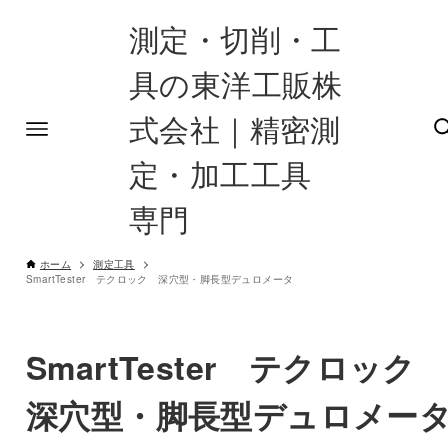
測定・切削・工
具の東洋工販株
式会社｜精密測
定・加工工具
専門
ホーム
測定工具
SmartTester テクロック 深穴型・脚長型デュロメータ
SmartTester テクロッ
深穴型・脚長型デュロメー