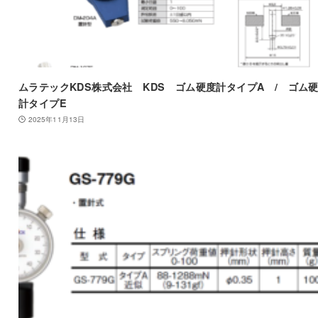
ムラテックKDS株式会社 KDS ゴム硬度計タイプA / ゴム
計タイプE
2025年11月13日