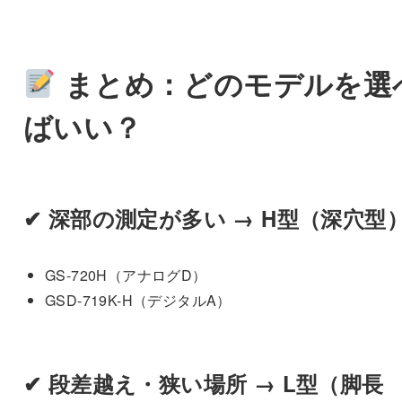
まとめ：どのモデルを選
ばいい？
✔ 深部の測定が多い →
H型（深穴型
GS-720H（アナログD）
GSD-719K-H（デジタルA）
✔ 段差越え・狭い場所 →
L型（脚長