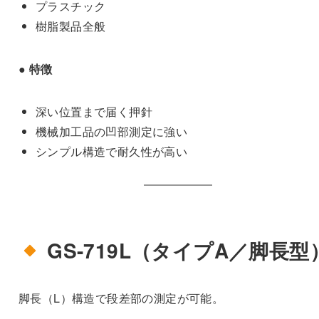
プラスチック
樹脂製品全般
● 特徴
深い位置まで届く押針
機械加工品の凹部測定に強い
シンプル構造で耐久性が高い
GS-719L（タイプA／脚長型
脚長（L）構造で段差部の測定が可能。