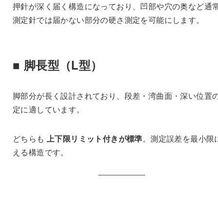
押針が深く届く構造になっており、凹部や穴の奥など通
測定針では届かない部分の硬さ測定を可能にします。
■ 脚長型（L型）
脚部分が長く設計されており、段差・湾曲面・深い位置
定に適しています。
どちらも
上下限リミット付きが標準
。測定誤差を最小限
える構造です。